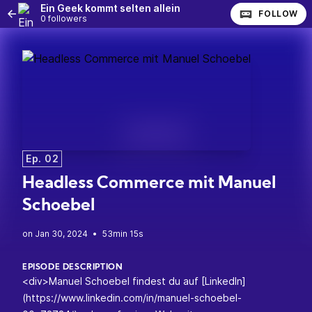
Ein Geek kommt selten allein
FOLLOW
0 followers
Ep. 02
Headless Commerce mit Manuel
Schoebel
•
53min 15s
EPISODE DESCRIPTION
<div>Manuel Schoebel findest du auf [LinkedIn]
(https://www.linkedin.com/in/manuel-schoebel-