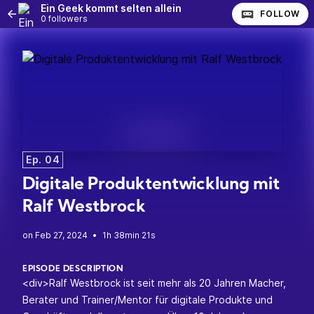
Ein Geek kommt selten allein
FOLLOW
0 followers
Ep. 04
Digitale Produktentwicklung mit
Ralf Westbrock
•
1h 38min 21s
EPISODE DESCRIPTION
<div>Ralf Westbrock ist seit mehr als 20 Jahren Macher,
Berater und Trainer/Mentor für digitale Produkte und