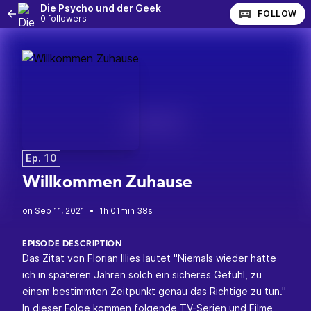
Die Psycho und der Geek
FOLLOW
0 followers
Ep. 10
Willkommen Zuhause
•
1h 01min 38s
EPISODE DESCRIPTION
Das Zitat von Florian Illies lautet "
Niemals wieder hatte
ich in späteren Jahren solch ein sicheres Gefühl, zu
einem bestimmten Zeitpunkt genau das Richtige zu tun.
"
In dieser Folge kommen folgende TV-Serien und Filme