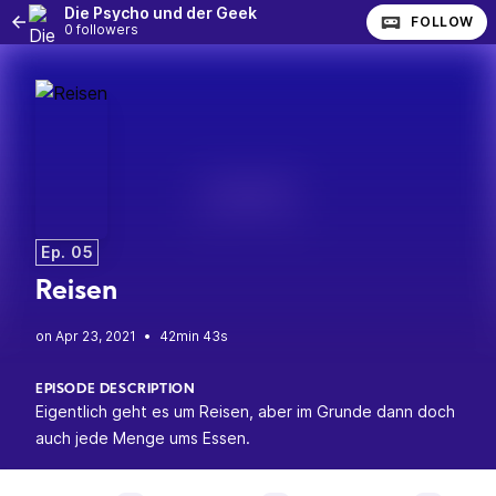
Die Psycho und der Geek
FOLLOW
0 followers
Ep. 05
Reisen
•
42min 43s
EPISODE DESCRIPTION
Eigentlich geht es um Reisen, aber im Grunde dann doch
auch jede Menge ums Essen.