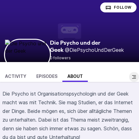
FOLLOW
Die Psycho und der
@DiePsychoUndDerGeek
Geek
0 followers
ACTIVITY
EPISODES
ABOUT
Die Psycho ist Organisationspsychologin und der Geek
macht was mit Technik. Sie mag Studien, er das Internet
der Dinge. Beide mögen es, sich über alltägliche Themen
zu unterhalten. Dabei ist das Thema meist zweitrangig,
denn sie haben sich immer etwas zu sagen. Schön, dass
du da bist und gute Unterhaltung!